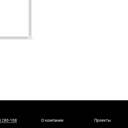
) 280-108
О компании
Проекты